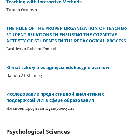
Teaching with Interactive Methods
Turana Orujova
THE ROLE OF THE PROPER ORGANIZATION OF TEACHER-
STUDENT RELATIONS IN ENSURING THE COGNITIVE
ACTIVITY OF STUDENTS IN THE PEDAGOGICAL PROCESS
Bashirova Gulshan Ismayil
Klimat szkoły a osiągnięcia edukacyjne uczniów
Danuta Al-Khamisy
Исследование предиктивной аналитики с
поддержкой ИИ в сфере образования
Иманбек Ерсұлтан Құмарбекұлы
Psychological Sciences