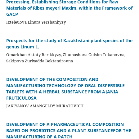
Processing, Establishing Storage Conditions for Raw
Materials of Ribes meyeri Maxim. within the Framework of
GACP
Izteleuova Elnura Yerzhankyzy
Prospects for the study of Kazakhstani plant species of the
genus Linum L.
Omarkhan Aktoty Berikkyzy, Zhumashova Gulsim Tokanovna,
Sakipova Zuriyadda Bektemirovna
DEVELOPMENT OF THE COMPOSITION AND
MANUFACTURING TECHNOLOGY OF ORAL DISPERSIBLE
TABLETS WITH A HERBAL SUBSTANCE FROM AJANIA
FRUTICULOSA
JAKIYANOV AMANGELDY MURATOVICH
DEVELOPMENT OF A PHARMACEUTICAL COMPOSITION
BASED ON PROBIOTICS AND A PLANT SUBSTANCEFOR THE
MANUFACTURING OF A PATCH