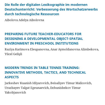
Die Rolle der digitalen Lexikographie im modernen
Deutschunterricht: Verbesserung des Wortschatzerwerbs
durch technologische Ressourcen
Aibolova Adelya Aibolovna
PREPARING FUTURE TEACHER-EDUCATORS FOR
DESIGNING A DEVELOPMENTAL OBJECT-SPATIAL
ENVIRONMENT IN PRESCHOOL INSTITUTIONS
Raziya Karimova Eleupanovna, Anar Aymoldanovna Alimbekova,
Yücel Gelişli
MODERN TRENDS IN TABLE TENNIS TRAINING:
INNOVATIVE METHODS, TACTICS, AND TECHNICAL
ASPECTS
Jarkeshev Kuanish Idiyarovich, Beisaliyev Timur Malicovich,
Urazbayev Talgat Egeunaevich, Dzhunisbekov Timur
Yakobjanovich