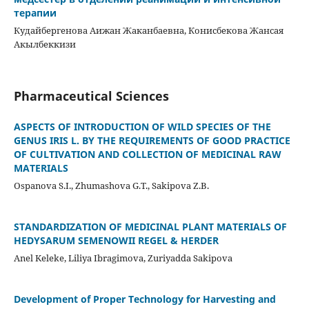
терапии
Кудайбергенова Аижан Жаканбаевна, Конисбекова Жансая
Акылбеккизи
Pharmaceutical Sciences
ASPECTS OF INTRODUCTION OF WILD SPECIES OF THE
GENUS IRIS L. BY THE REQUIREMENTS OF GOOD PRACTICE
OF CULTIVATION AND COLLECTION OF MEDICINAL RAW
MATERIALS
Ospanova S.I., Zhumashova G.T., Sakipova Z.B.
STANDARDIZATION OF MEDICINAL PLANT MATERIALS OF
HEDYSARUM SEMENOWII REGEL & HERDER
Anel Keleke, Liliya Ibragimova, Zuriyadda Sakipova
Development of Proper Technology for Harvesting and