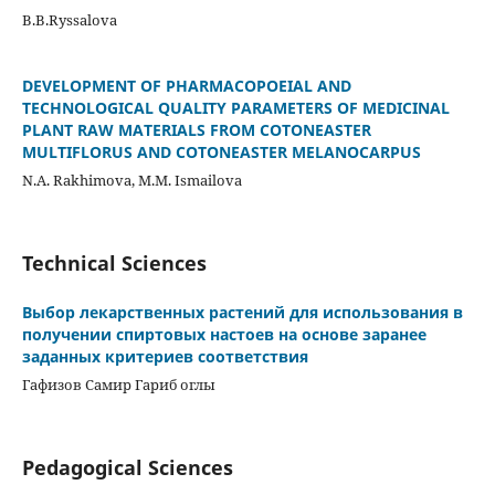
B.B.Ryssalova
DEVELOPMENT OF PHARMACOPOEIAL AND
TECHNOLOGICAL QUALITY PARAMETERS OF MEDICINAL
PLANT RAW MATERIALS FROM COTONEASTER
MULTIFLORUS AND COTONEASTER MELANOCARPUS
N.A. Rakhimova, M.M. Ismailova
Technical Sciences
Выбор лекарственных растений для использования в
получении спиртовых настоев на основе заранее
заданных критериев соответствия
Гафизов Самир Гариб оглы
Pedagogical Sciences